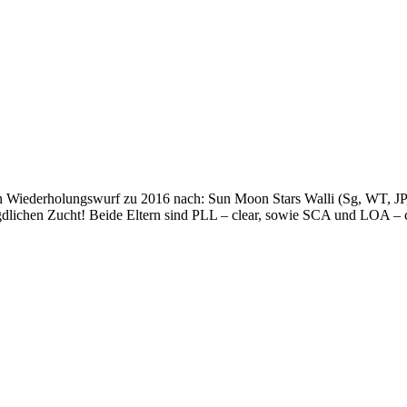
n Wiederholungswurf zu 2016 nach: Sun Moon Stars Walli (Sg, WT, JP,
dlichen Zucht! Beide Eltern sind PLL – clear, sowie SCA und LOA – c