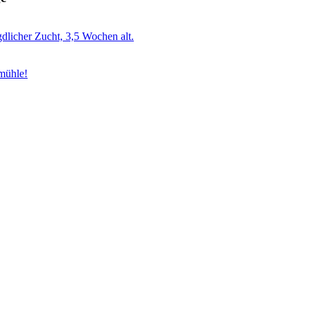
gdlicher Zucht, 3,5 Wochen alt.
mühle!