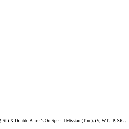
, Sil) X Double Barrel’s On Special Mission (Tom), (V, WT; JP, SJG,