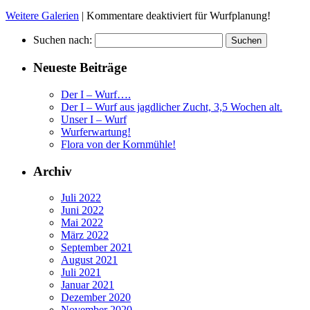
Weitere Galerien
|
Kommentare deaktiviert
für Wurfplanung!
Suchen nach:
Neueste Beiträge
Der I – Wurf….
Der I – Wurf aus jagdlicher Zucht, 3,5 Wochen alt.
Unser I – Wurf
Wurferwartung!
Flora von der Kornmühle!
Archiv
Juli 2022
Juni 2022
Mai 2022
März 2022
September 2021
August 2021
Juli 2021
Januar 2021
Dezember 2020
November 2020