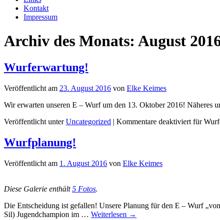
Kontakt
Impressum
Archiv des Monats:
August 201
Wurferwartung!
Veröffentlicht am
23. August 2016
von
Elke Keimes
Wir erwarten unseren E – Wurf um den 13. Oktober 2016! Näheres u
Veröffentlicht unter
Uncategorized
|
Kommentare deaktiviert
für Wurf
Wurfplanung!
Veröffentlicht am
1. August 2016
von
Elke Keimes
Diese Galerie enthält
5 Fotos
.
Die Entscheidung ist gefallen! Unsere Planung für den E – Wurf „von
Sil) Jugendchampion im …
Weiterlesen
→