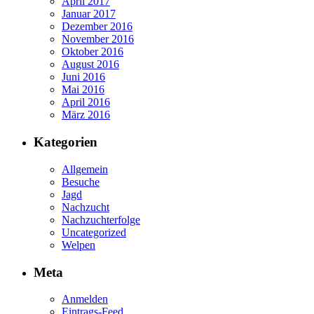
April 2017
Januar 2017
Dezember 2016
November 2016
Oktober 2016
August 2016
Juni 2016
Mai 2016
April 2016
März 2016
Kategorien
Allgemein
Besuche
Jagd
Nachzucht
Nachzuchterfolge
Uncategorized
Welpen
Meta
Anmelden
Eintrags-Feed