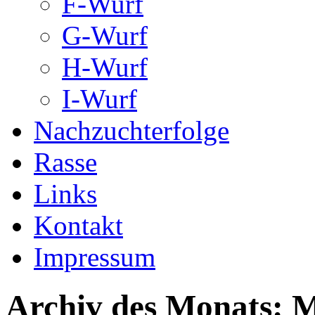
F-Wurf
G-Wurf
H-Wurf
I-Wurf
Nachzuchterfolge
Rasse
Links
Kontakt
Impressum
Archiv des Monats:
M