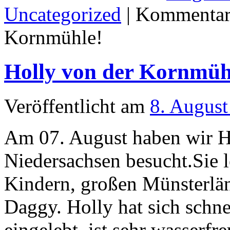
Uncategorized
|
Kommentare
Kornmühle!
Holly von der Kornmüh
Veröffentlicht am
8. August
Am 07. August haben wir H
Niedersachsen besucht.Sie l
Kindern, großen Münsterlä
Daggy. Holly hat sich schn
eingelebt, ist sehr wasserf