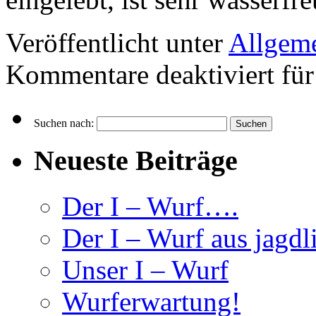
Veröffentlicht unter
Allgem
Kommentare deaktiviert
für
Suchen nach:
Neueste Beiträge
Der I – Wurf….
Der I – Wurf aus jagdl
Unser I – Wurf
Wurferwartung!