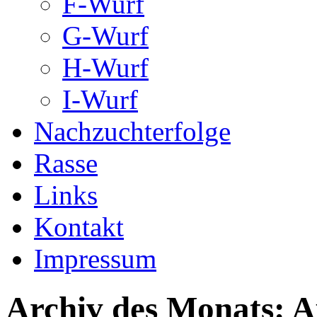
F-Wurf
G-Wurf
H-Wurf
I-Wurf
Nachzuchterfolge
Rasse
Links
Kontakt
Impressum
Archiv des Monats:
A