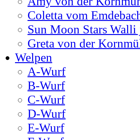
Amy von der Kornmüh
Coletta vom Emdebac
Sun Moon Stars Walli 
Greta von der Kornmü
Welpen
A-Wurf
B-Wurf
C-Wurf
D-Wurf
E-Wurf