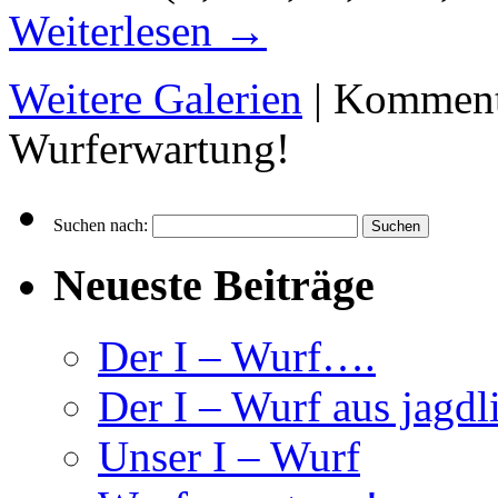
Weiterlesen
→
Weitere Galerien
|
Kommenta
Wurferwartung!
Suchen nach:
Neueste Beiträge
Der I – Wurf….
Der I – Wurf aus jagdl
Unser I – Wurf