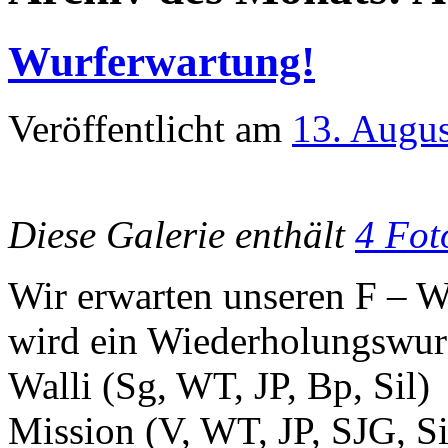
Wurferwartung!
Veröffentlicht am
13. Augu
Diese Galerie enthält
4 Fot
Wir erwarten unseren F – W
wird ein Wiederholungswur
Walli (Sg, WT, JP, Bp, Sil)
Mission (V, WT, JP, SJG, 