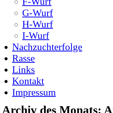
F-Wurf
G-Wurf
H-Wurf
I-Wurf
Nachzuchterfolge
Rasse
Links
Kontakt
Impressum
Archiv des Monats:
A