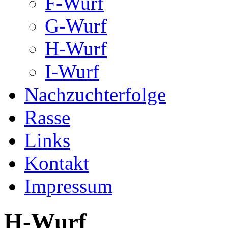
F-Wurf
G-Wurf
H-Wurf
I-Wurf
Nachzuchterfolge
Rasse
Links
Kontakt
Impressum
H-Wurf