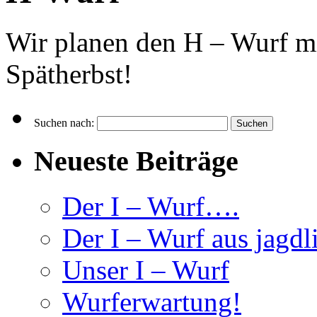
Wir planen den H – Wurf mi
Spätherbst!
Suchen nach:
Neueste Beiträge
Der I – Wurf….
Der I – Wurf aus jagdl
Unser I – Wurf
Wurferwartung!