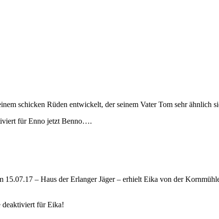
inem schicken Rüden entwickelt, der seinem Vater Tom sehr ähnlich si
viert
für Enno jetzt Benno….
15.07.17 – Haus der Erlanger Jäger – erhielt Eika von der Kornmühle 
deaktiviert
für Eika!