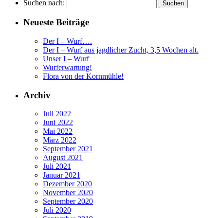
Suchen nach:
Neueste Beiträge
Der I – Wurf….
Der I – Wurf aus jagdlicher Zucht, 3,5 Wochen alt.
Unser I – Wurf
Wurferwartung!
Flora von der Kornmühle!
Archiv
Juli 2022
Juni 2022
Mai 2022
März 2022
September 2021
August 2021
Juli 2021
Januar 2021
Dezember 2020
November 2020
September 2020
Juli 2020