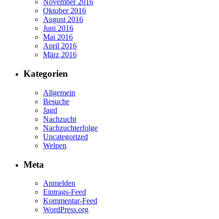
November 2016
Oktober 2016
August 2016
Juni 2016
Mai 2016
April 2016
März 2016
Kategorien
Allgemein
Besuche
Jagd
Nachzucht
Nachzuchterfolge
Uncategorized
Welpen
Meta
Anmelden
Eintrags-Feed
Kommentar-Feed
WordPress.org