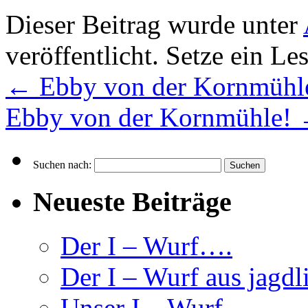
Dieser Beitrag wurde unter
veröffentlicht. Setze ein L
←
Ebby von der Kornmühl
Ebby von der Kornmühle!
Suchen nach:
Neueste Beiträge
Der I – Wurf….
Der I – Wurf aus jagdl
Unser I – Wurf