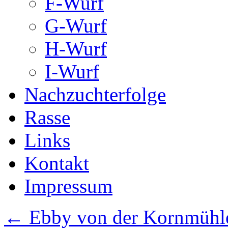
F-Wurf
G-Wurf
H-Wurf
I-Wurf
Nachzuchterfolge
Rasse
Links
Kontakt
Impressum
←
Ebby von der Kornmühl