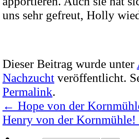
apportieren. Auch sie hat s
uns sehr gefreut, Holly wie
Dieser Beitrag wurde unter
Nachzucht
veröffentlicht. S
Permalink
.
←
Hope von der Kornmühle,
Henry von der Kornmühle!