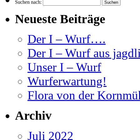
Suchen nach:
Neueste Beiträge
Der I – Wurf….
Der I – Wurf aus jagdl
Unser I – Wurf
Wurferwartung!
Flora von der Kornmü
Archiv
Juli 2022