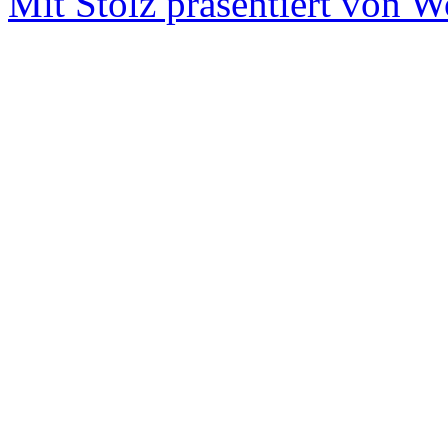
Mit Stolz präsentiert von W