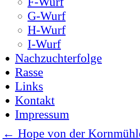
F-Wurf
G-Wurf
H-Wurf
I-Wurf
Nachzuchterfolge
Rasse
Links
Kontakt
Impressum
←
Hope von der Kornmühle,