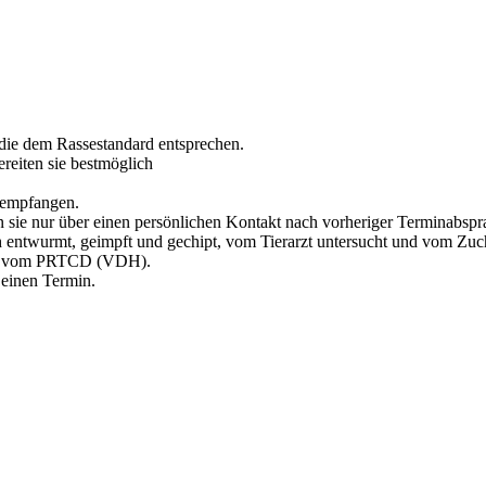
 die dem Rassestandard entsprechen.
eiten sie bestmöglich
 empfangen.
sie nur über einen persönlichen Kontakt nach vorheriger Terminabspra
 entwurmt, geimpft und gechipt, vom Tierarzt untersucht und vom Zuch
fel vom PRTCD (VDH).
einen Termin.