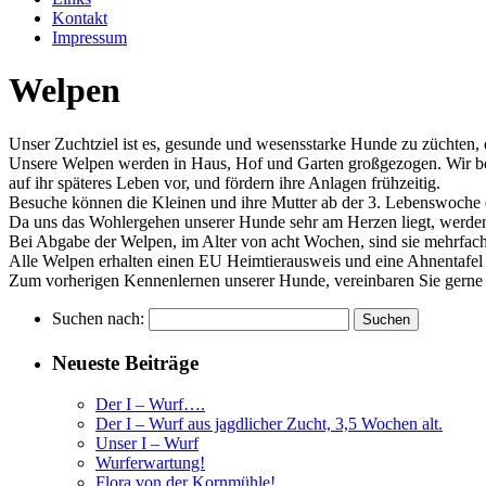
Kontakt
Impressum
Welpen
Unser Zuchtziel ist es, gesunde und wesensstarke Hunde zu züchten,
Unsere Welpen werden in Haus, Hof und Garten großgezogen. Wir ber
auf ihr späteres Leben vor, und fördern ihre Anlagen frühzeitig.
Besuche können die Kleinen und ihre Mutter ab der 3. Lebenswoche
Da uns das Wohlergehen unserer Hunde sehr am Herzen liegt, werden 
Bei Abgabe der Welpen, im Alter von acht Wochen, sind sie mehrfach
Alle Welpen erhalten einen EU Heimtierausweis und eine Ahnenta
Zum vorherigen Kennenlernen unserer Hunde, vereinbaren Sie gerne 
Suchen nach:
Neueste Beiträge
Der I – Wurf….
Der I – Wurf aus jagdlicher Zucht, 3,5 Wochen alt.
Unser I – Wurf
Wurferwartung!
Flora von der Kornmühle!