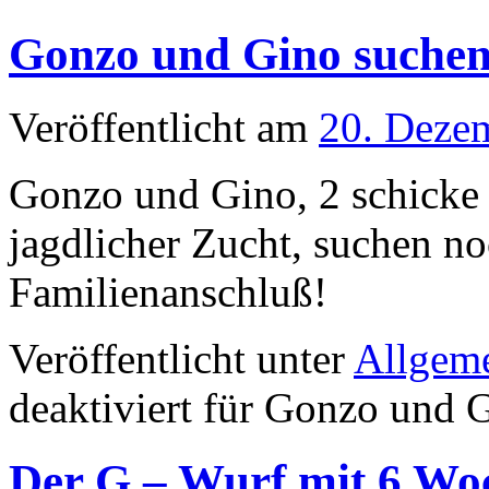
Gonzo und Gino suche
Veröffentlicht am
20. Deze
Gonzo und Gino, 2 schicke
jagdlicher Zucht, suchen no
Familienanschluß!
Veröffentlicht unter
Allgem
deaktiviert
für Gonzo und 
Der G – Wurf mit 6 Wo