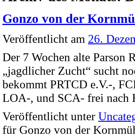
Gonzo von der Kornmü
Veröffentlicht am
26. Deze
Der 7 Wochen alte Parson R
„jagdlicher Zucht“ sucht no
bekommt PRTCD e.V.-, FCI-
LOA-, und SCA- frei nach E
Veröffentlicht unter
Uncate
für Gonzo von der Kornmü