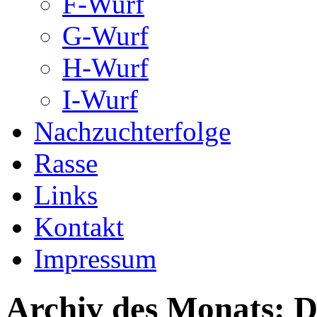
F-Wurf
G-Wurf
H-Wurf
I-Wurf
Nachzuchterfolge
Rasse
Links
Kontakt
Impressum
Archiv des Monats:
D