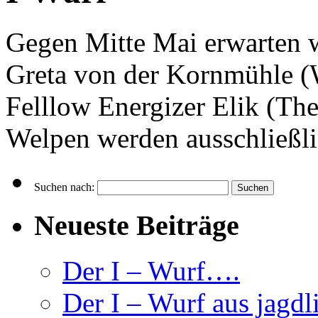
Gegen Mitte Mai erwarten w
Greta von der Kornmühle (W
Felllow Energizer Elik (The
Welpen werden ausschließli
Suchen nach:
Neueste Beiträge
Der I – Wurf….
Der I – Wurf aus jagdl