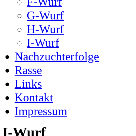
F-Wurf
G-Wurf
H-Wurf
I-Wurf
Nachzuchterfolge
Rasse
Links
Kontakt
Impressum
I-Wurf