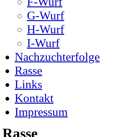
F-Wurf
G-Wurf
H-Wurf
I-Wurf
Nachzuchterfolge
Rasse
Links
Kontakt
Impressum
Rasse