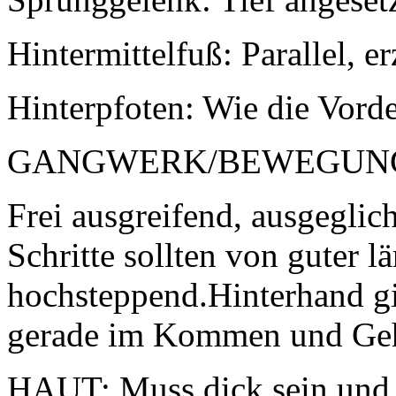
Hintermittelfuß: Parallel, e
Hinterpfoten: Wie die Vorde
GANGWERK/BEWEGUN
Frei ausgreifend, ausgeglic
Schritte sollten von guter lä
hochsteppend.Hinterhand gi
gerade im Kommen und Ge
HAUT: Muss dick sein und 