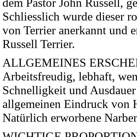
dem Pastor John Russell, g
Schliesslich wurde dieser r
von Terrier anerkannt und 
Russell Terrier.
ALLGEMEINES ERSCHE
Arbeitsfreudig, lebhaft, we
Schnelligkeit und Ausdauer 
allgemeinen Eindruck von 
Natürlich erworbene Narben
WICHTIGE PROPORTION