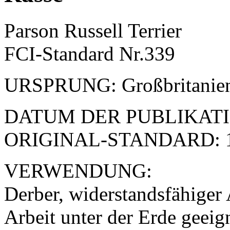
Parson Russell Terrier
FCI-Standard Nr.339
URSPRUNG: Großbritanie
DATUM DER PUBLIKATI
ORIGINAL-STANDARD: 1
VERWENDUNG:
Derber, widerstandsfähiger A
Arbeit unter der Erde geeig