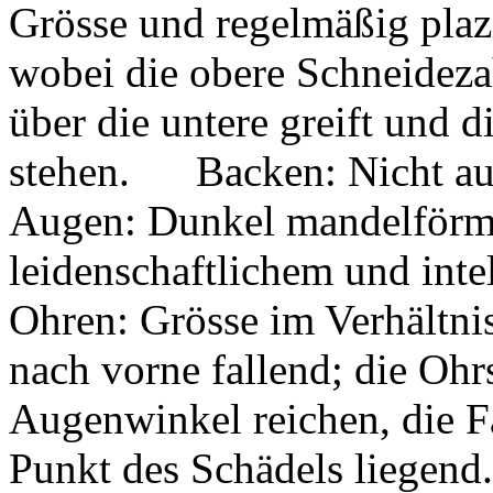
Grösse und regelmäßig plazi
wobei die obere Schneidez
über die untere greift und 
stehen. Backen: Nicht auf
Augen: Dunkel mandelförmig
leidenschaftlichem und int
Ohren: Grösse im Verhältni
nach vorne fallend; die Ohr
Augenwinkel reichen, die F
Punkt des Schädels liegend.