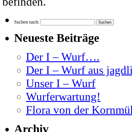
befinden.
Suchen nach:
Neueste Beiträge
Der I – Wurf….
Der I – Wurf aus jagdl
Unser I – Wurf
Wurferwartung!
Flora von der Kornmü
Archiv