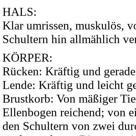
HALS:
Klar umrissen, muskulös, v
Schultern hin allmählich ve
KÖRPER:
Rücken: Kräftig und gerad
Lende: Kräftig und leicht g
Brustkorb: Von mäßiger Tiefe
Ellenbogen reichend; von ei
den Schultern von zwei dur