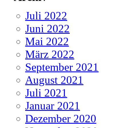
Juli 2022
Juni 2022
Mai 2022
März 2022
September 2021
August 2021
Juli 2021
Januar 2021
Dezember 2020