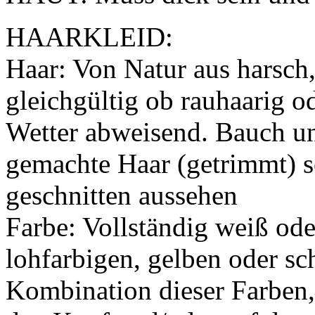
HAARKLEID:
Haar: Von Natur aus harsch,
gleichgültig ob rauhaarig od
Wetter abweisend. Bauch und
gemachte Haar (getrimmt) so
geschnitten aussehen
Farbe: Vollständig weiß od
lohfarbigen, gelben oder s
Kombination dieser Farben,