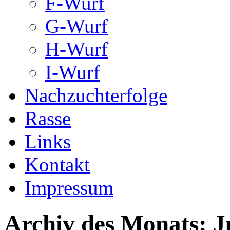
F-Wurf
G-Wurf
H-Wurf
I-Wurf
Nachzuchterfolge
Rasse
Links
Kontakt
Impressum
Archiv des Monats:
J