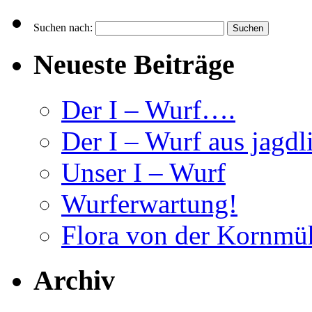
Suchen nach:
Neueste Beiträge
Der I – Wurf….
Der I – Wurf aus jagdl
Unser I – Wurf
Wurferwartung!
Flora von der Kornmü
Archiv