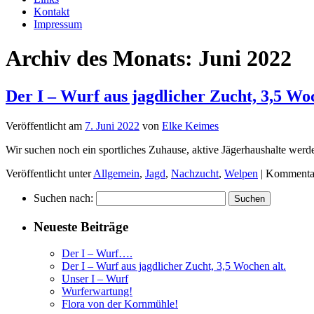
Kontakt
Impressum
Archiv des Monats:
Juni 2022
Der I – Wurf aus jagdlicher Zucht, 3,5 Woc
Veröffentlicht am
7. Juni 2022
von
Elke Keimes
Wir suchen noch ein sportliches Zuhause, aktive Jägerhaushalte werd
Veröffentlicht unter
Allgemein
,
Jagd
,
Nachzucht
,
Welpen
|
Kommentar
Suchen nach:
Neueste Beiträge
Der I – Wurf….
Der I – Wurf aus jagdlicher Zucht, 3,5 Wochen alt.
Unser I – Wurf
Wurferwartung!
Flora von der Kornmühle!