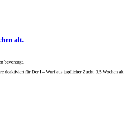
hen alt.
en bevorzugt.
e deaktiviert
für Der I – Wurf aus jagdlicher Zucht, 3,5 Wochen alt.