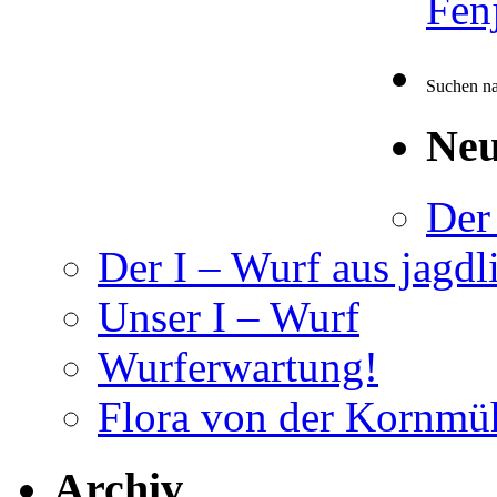
Fen
Suchen na
Neu
Der
Der I – Wurf aus jagdl
Unser I – Wurf
Wurferwartung!
Flora von der Kornmü
Archiv