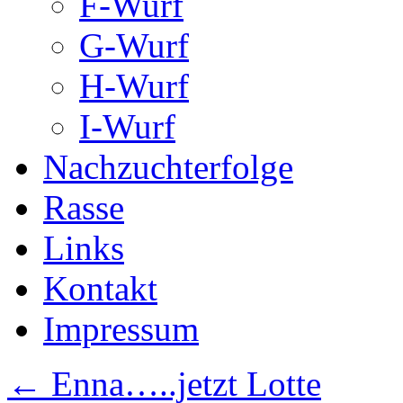
F-Wurf
G-Wurf
H-Wurf
I-Wurf
Nachzuchterfolge
Rasse
Links
Kontakt
Impressum
←
Enna…..jetzt Lotte