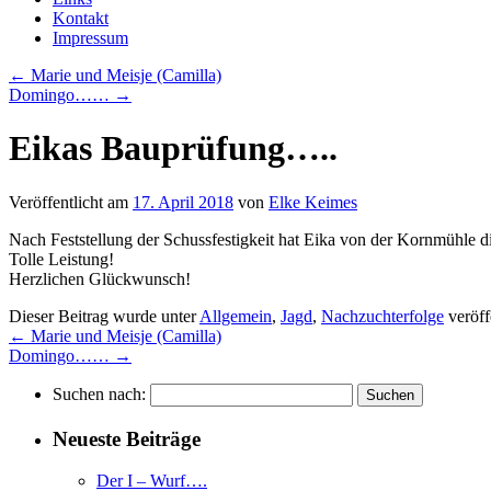
Kontakt
Impressum
←
Marie und Meisje (Camilla)
Domingo……
→
Eikas Bauprüfung…..
Veröffentlicht am
17. April 2018
von
Elke Keimes
Nach Feststellung der Schussfestigkeit hat Eika von der Kornmühle 
Tolle Leistung!
Herzlichen Glückwunsch!
Dieser Beitrag wurde unter
Allgemein
,
Jagd
,
Nachzuchterfolge
veröff
←
Marie und Meisje (Camilla)
Domingo……
→
Suchen nach:
Neueste Beiträge
Der I – Wurf….