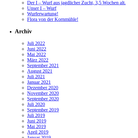
Der I – Wurf aus jagdlicher Zucht, 3,5 Wochen alt.
Unser I – Wurf
Wurferwartung!
Flora von der Kornmühle!
Archiv
Juli 2022
Juni 2022
Mai 2022
März 2022
September 2021
August 2021
Juli 2021
Januar 2021
Dezember 2020
November 2020
September 2020
Juli 2020
September 2019
Juli 2019
Juni 2019
Mai 2019
April 2019
Januar 2019